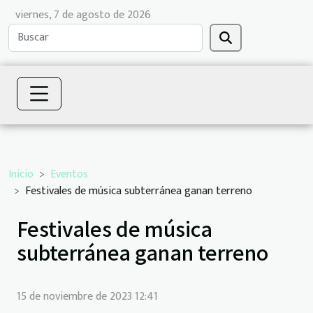
viernes, 7 de agosto de 2026
Inicio
Eventos
Festivales de música subterránea ganan terreno
Festivales de música
subterránea ganan terreno
15 de noviembre de 2023 12:41