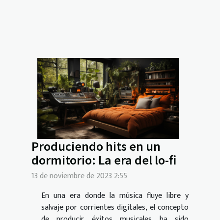
Produciendo hits en un
dormitorio: La era del lo-fi
13 de noviembre de 2023 2:55
En una era donde la música fluye libre y
salvaje por corrientes digitales, el concepto
de producir éxitos musicales ha sido