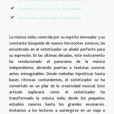
El sintetizador como símbolo de identidad
El futuro de la música indie y el sintetizador
La música indie, conocida por su espíritu innovador y su
constante búsqueda de nuevos horizontes sonoros, ha
encontrado en el sintetizador un aliado perfecto para
su expresión. En las últimas décadas, este instrumento
ha revolucionado el panorama de la música
independiente, abriendo puertas a texturas sonoras
antes inimaginables. Desde melodías hipnóticas hasta
bases rítmicas contundentes, el sintetizador se ha
convertido en un pilar de la creatividad musical. Este
artículo explorará cómo el sintetizador ha
transformado la música indie, desde los pequeños
estudios caseros hasta los grandes escenarios.
Invitamos a los lectores a sumergirse en un viaje a