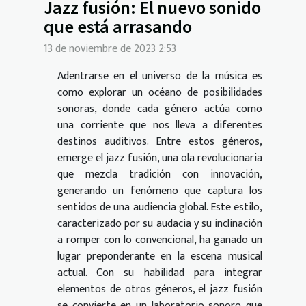
Jazz fusión: El nuevo sonido
que está arrasando
13 de noviembre de 2023 2:53
Adentrarse en el universo de la música es
como explorar un océano de posibilidades
sonoras, donde cada género actúa como
una corriente que nos lleva a diferentes
destinos auditivos. Entre estos géneros,
emerge el jazz fusión, una ola revolucionaria
que mezcla tradición con innovación,
generando un fenómeno que captura los
sentidos de una audiencia global. Este estilo,
caracterizado por su audacia y su inclinación
a romper con lo convencional, ha ganado un
lugar preponderante en la escena musical
actual. Con su habilidad para integrar
elementos de otros géneros, el jazz fusión
se convierte en un laboratorio sonoro que