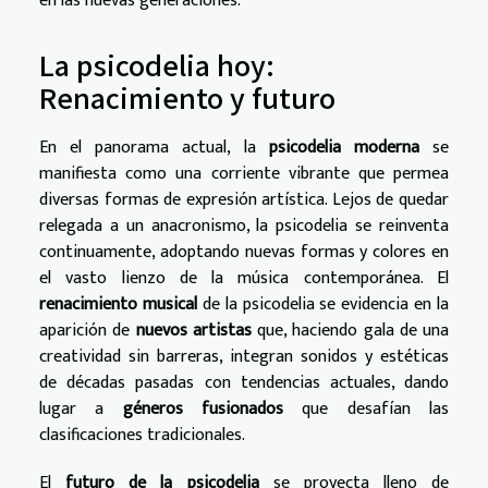
en las nuevas generaciones.
La psicodelia hoy:
Renacimiento y futuro
En el panorama actual, la
psicodelia moderna
se
manifiesta como una corriente vibrante que permea
diversas formas de expresión artística. Lejos de quedar
relegada a un anacronismo, la psicodelia se reinventa
continuamente, adoptando nuevas formas y colores en
el vasto lienzo de la música contemporánea. El
renacimiento musical
de la psicodelia se evidencia en la
aparición de
nuevos artistas
que, haciendo gala de una
creatividad sin barreras, integran sonidos y estéticas
de décadas pasadas con tendencias actuales, dando
lugar a
géneros fusionados
que desafían las
clasificaciones tradicionales.
El
futuro de la psicodelia
se proyecta lleno de