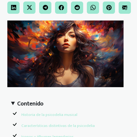
Contenido
Historia de la psicodelia musical
Características distintivas de la psicodelia
Iconos y álbumes legendarios