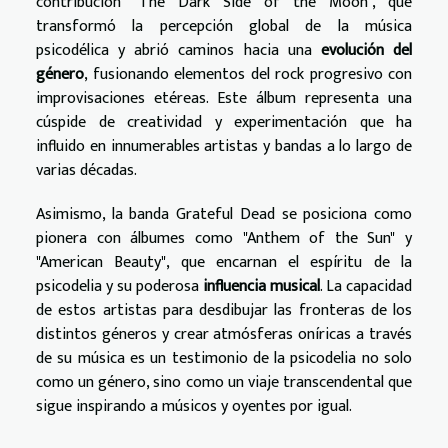
contribución "The Dark Side of the Moon", que
transformó la percepción global de la música
psicodélica y abrió caminos hacia una
evolución del
género
, fusionando elementos del rock progresivo con
improvisaciones etéreas. Este álbum representa una
cúspide de creatividad y experimentación que ha
influido en innumerables artistas y bandas a lo largo de
varias décadas.
Asimismo, la banda Grateful Dead se posiciona como
pionera con álbumes como "Anthem of the Sun" y
"American Beauty", que encarnan el espíritu de la
psicodelia y su poderosa
influencia musical
. La capacidad
de estos artistas para desdibujar las fronteras de los
distintos géneros y crear atmósferas oníricas a través
de su música es un testimonio de la psicodelia no solo
como un género, sino como un viaje transcendental que
sigue inspirando a músicos y oyentes por igual.