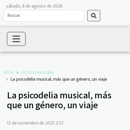
sábado, 8 de agosto de 2026
Inicio
Estilos musicales
La psicodelia musical, más que un género, un viaje
La psicodelia musical, más
que un género, un viaje
13 de noviembre de 2023 2:53