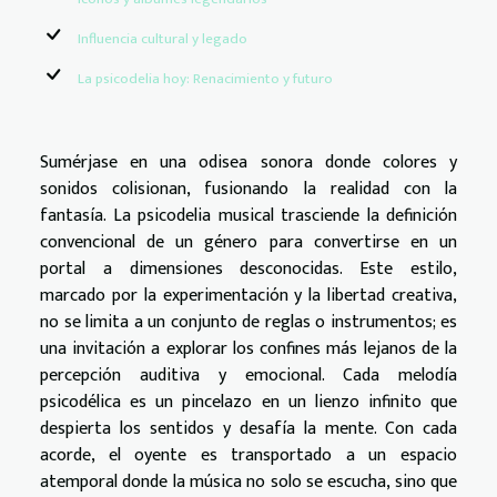
Influencia cultural y legado
La psicodelia hoy: Renacimiento y futuro
Sumérjase en una odisea sonora donde colores y
sonidos colisionan, fusionando la realidad con la
fantasía. La psicodelia musical trasciende la definición
convencional de un género para convertirse en un
portal a dimensiones desconocidas. Este estilo,
marcado por la experimentación y la libertad creativa,
no se limita a un conjunto de reglas o instrumentos; es
una invitación a explorar los confines más lejanos de la
percepción auditiva y emocional. Cada melodía
psicodélica es un pincelazo en un lienzo infinito que
despierta los sentidos y desafía la mente. Con cada
acorde, el oyente es transportado a un espacio
atemporal donde la música no solo se escucha, sino que